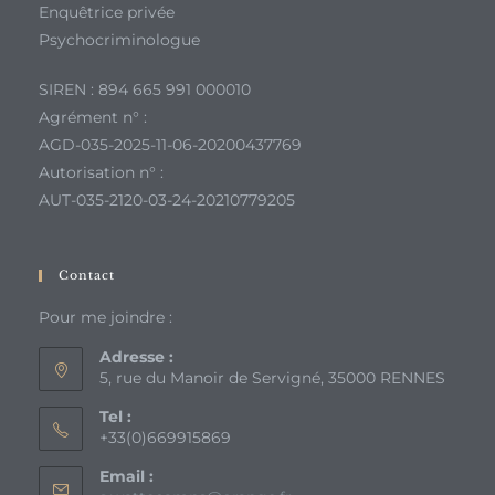
Enquêtrice privée
Psychocriminologue
SIREN : 894 665 991 000010
Agrément n° :
AGD-035-2025-11-06-20200437769
Autorisation n° :
AUT-035-2120-03-24-20210779205
Contact
Pour me joindre :
Adresse :
5, rue du Manoir de Servigné, 35000 RENNES
Tel :
+33(0)669915869
Email :