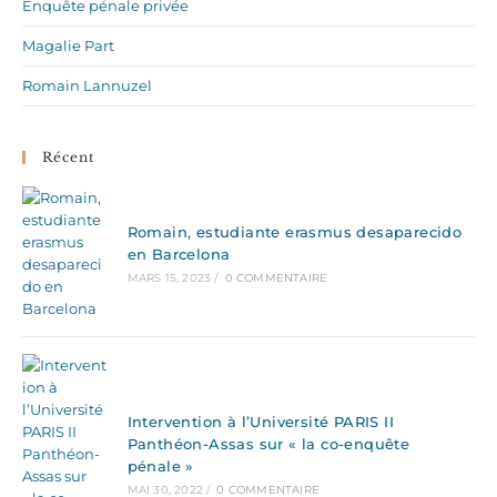
Enquête pénale privée
Magalie Part
Romain Lannuzel
Récent
Romain, estudiante erasmus desaparecido
en Barcelona
MARS 15, 2023
/
0 COMMENTAIRE
Intervention à l’Université PARIS II
Panthéon-Assas sur « la co-enquête
pénale »
MAI 30, 2022
/
0 COMMENTAIRE