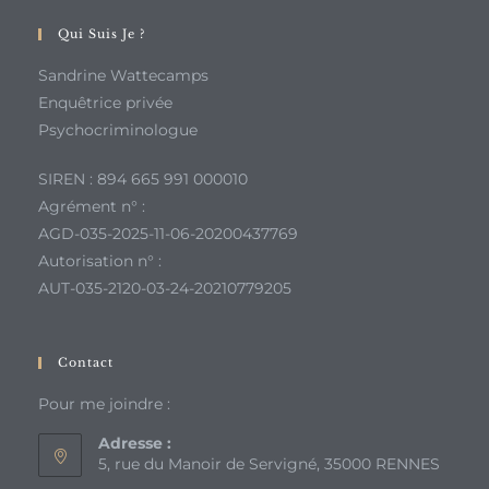
Qui Suis Je ?
Sandrine Wattecamps
Enquêtrice privée
Psychocriminologue
SIREN : 894 665 991 000010
Agrément n° :
AGD-035-2025-11-06-20200437769
Autorisation n° :
AUT-035-2120-03-24-20210779205
Contact
Pour me joindre :
Adresse :
5, rue du Manoir de Servigné, 35000 RENNES