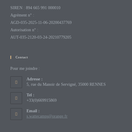
SIREN : 894 665 991 000010
Agrément n° :
AGD-035-2025-11-06-20200437769
Autorisation n° :
AUT-035-2120-03-24-20210779205
Contact
Pour me joindre :
Adresse :
5, rue du Manoir de Servigné, 35000 RENNES
Tel :
+33(0)669915869
Email :
s.wattecamps@orange.fr