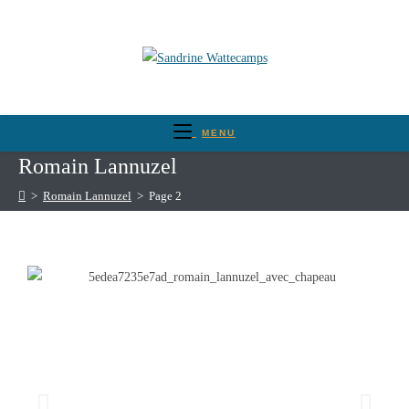
MENU
Romain Lannuzel
>
Romain Lannuzel
>
Page 2